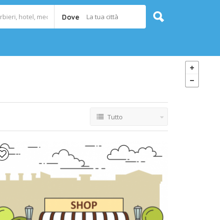
La tua città
Dove
Tutto