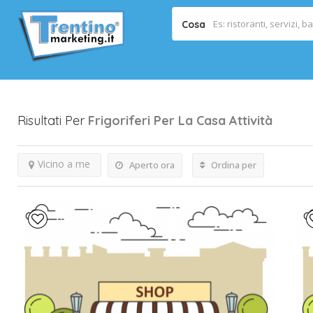
Cosa
Risultati Per
Frigoriferi Per La Casa
Attività
Vicino a me
Aperto ora
Ordina per