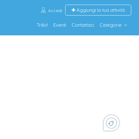
Aggiungi la tua attività
Accedi
Trillo!
Eventi
Contattaci
Categorie