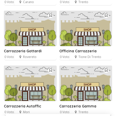
0 Voto
Carano
0 Voto
Trento
Carrozzeria Gottardi
Officina Carrozzeria
0 Voto
Rovereto
0 Voto
Tione Di Trento
Carrozzeria Autoffic
Carrozzeria Gamma
0 Voto
Mori
0 Voto
Trento