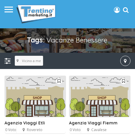
Tags:
Vacanze Benessere.
Vicino a me
Agenzia Viaggi Etli
Agenzia Viaggi Fiemm
0 Voto
Rovereto
0 Voto
Cavalese