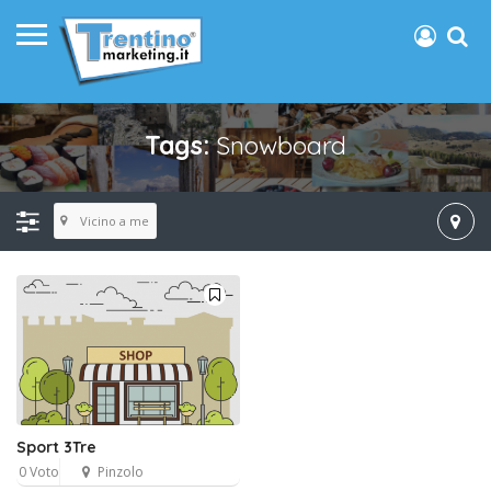
Tags:
Snowboard
Vicino a me
Sport 3Tre
0 Voto
Pinzolo