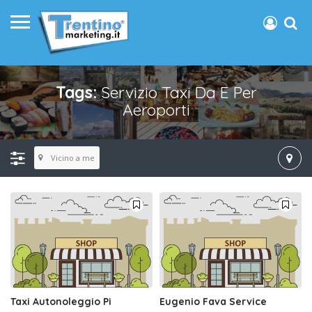
Tags:
Servizio Taxi Da E Per
Aeroporti
Vicino a me
Taxi Autonoleggio Pi
Eugenio Fava Service