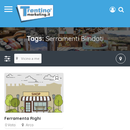
Tags:
Serramenti Blindati
Vicino a me
Ferramenta Righi
0 Voto
Arco