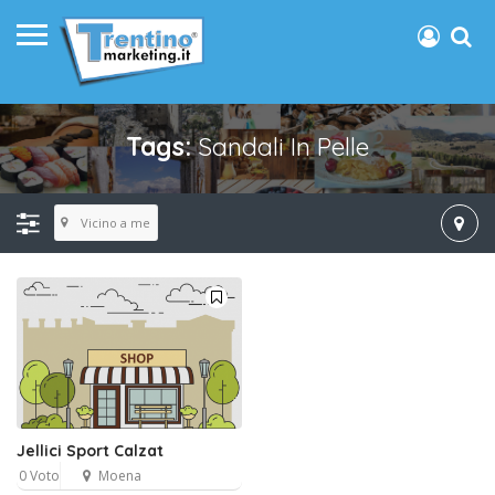
Tags:
Sandali In Pelle
Vicino a me
Jellici Sport Calzat
0 Voto
Moena