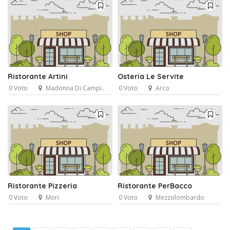
Ristorante Artini
Osteria Le Servite
0 Voto
Madonna Di Campi..
0 Voto
Arco
Ristorante Pizzeria
Ristorante PerBacco
0 Voto
Mori
0 Voto
Mezzolombardo