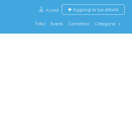
Aggiungi la tua attività
Accedi
Trillo!
Eventi
Contattaci
Categorie