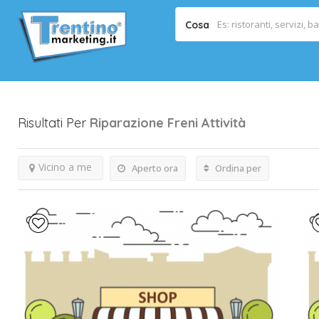
Cosa
Risultati Per
Riparazione Freni
Attività
Vicino a me
Aperto ora
Ordina per