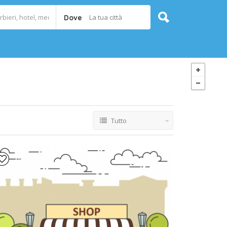
La tua città
Dove
Tutto