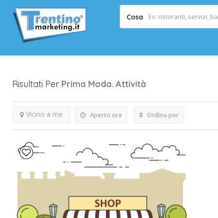
Cosa
Risultati Per
Prima Moda.
Attività
Vicino a me
Aperto ora
Ordina per