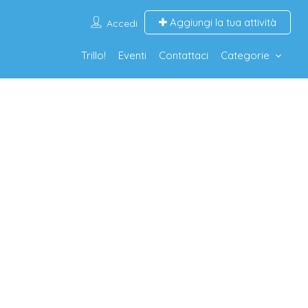
Aggiungi la tua attività
Accedi
Trillo!
Eventi
Contattaci
Categorie