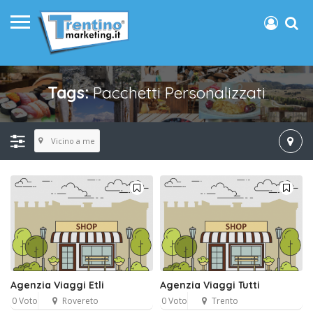
Tags:
Pacchetti Personalizzati
Vicino a me
Agenzia Viaggi Etli
Agenzia Viaggi Tutti
0 Voto
Rovereto
0 Voto
Trento