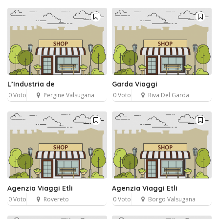
L’Industria de
Garda Viaggi
0 Voto
Pergine Valsugana
0 Voto
Riva Del Garda
Agenzia Viaggi Etli
Agenzia Viaggi Etli
0 Voto
Rovereto
0 Voto
Borgo Valsugana