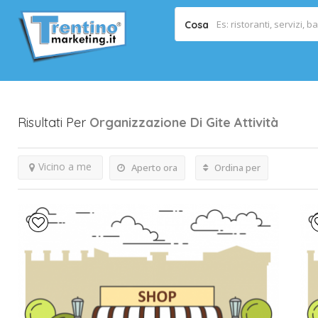
Cosa
Risultati Per
Organizzazione Di Gite
Attività
Vicino a me
Aperto ora
Ordina per