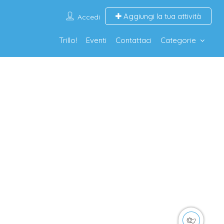
Aggiungi la tua attività
Accedi
Trillo!
Eventi
Contattaci
Categorie