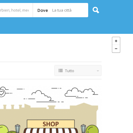
La tua città
Dove
Tutto