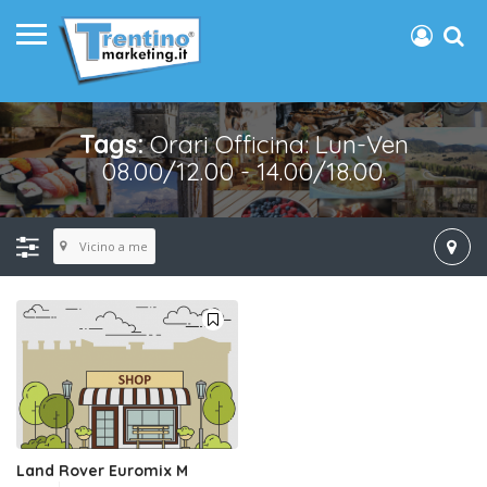
Tags:
Orari Officina: Lun-Ven
08.00/12.00 - 14.00/18.00.
Vicino a me
Land Rover Euromix M