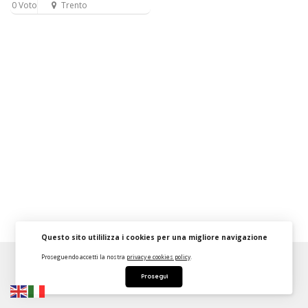
0 Voto
Trento
Questo sito utililizza i cookies per una migliore navigazione
Proseguendo accetti la nostra
privacy e cookies policy
.
About
FAQ
Strumenti Dashboard
Termini
Privacy
Prosegui
Contattaci