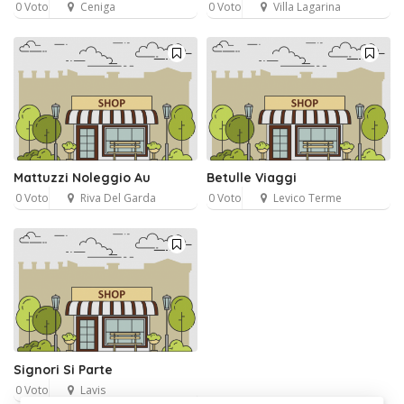
0 Voto
Ceniga
0 Voto
Villa Lagarina
Mattuzzi Noleggio Au
Betulle Viaggi
0 Voto
Riva Del Garda
0 Voto
Levico Terme
Signori Si Parte
0 Voto
Lavis