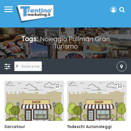
Tags:
Noleggio Pullman Gran
Turismo
Vicino a me
Sarcatour
Todeschi Autonoleggi