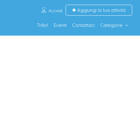
Aggiungi la tua attività
Accedi
Trillo!
Eventi
Contattaci
Categorie