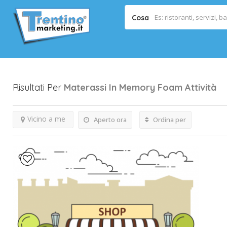
Cosa
Risultati Per
Materassi In Memory Foam
Attività
Vicino a me
Aperto ora
Ordina per