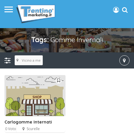
Tags:
Gomme Invernali
Vicino a me
Carlogomme Internati
0 Voto
Scurelle