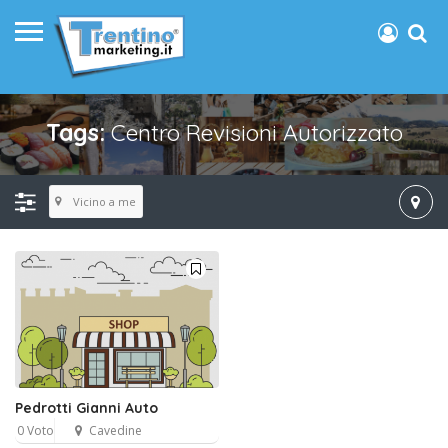
Tags:
Centro Revisioni Autorizzato
Vicino a me
Pedrotti Gianni Auto
0 Voto
Cavedine