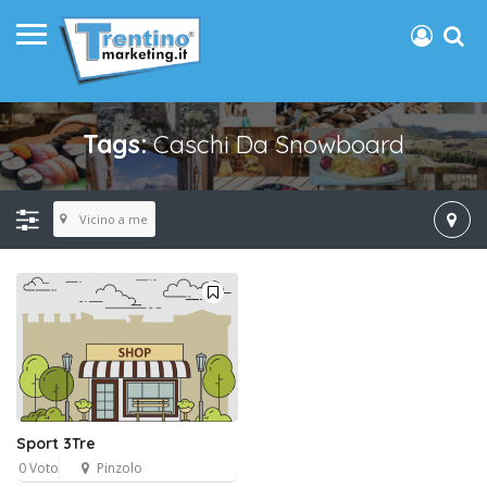
Tags:
Caschi Da Snowboard
Vicino a me
Sport 3Tre
0 Voto
Pinzolo