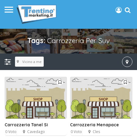
Tags:
Carrozzeria Per Suv
Vicino a me
Carrozzeria Tanel Si
Carrozzeria Menapace
0 Voto
Cavedago
0 Voto
Cles