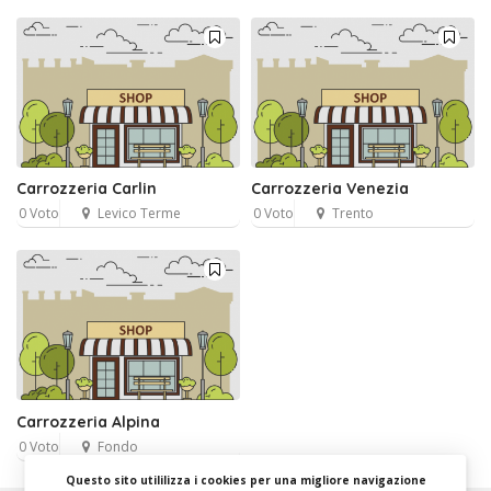
Carrozzeria Carlin
Carrozzeria Venezia
0 Voto
Levico Terme
0 Voto
Trento
Carrozzeria Alpina
0 Voto
Fondo
Questo sito utililizza i cookies per una migliore navigazione