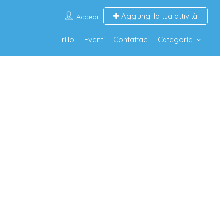
Aggiungi la tua attività
Accedi
Trillo!
Eventi
Contattaci
Categorie