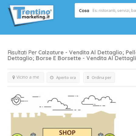
Cosa
Risultati Per
Calzature - Vendita Al Dettaglio; Pell
Dettaglio; Borse E Borsette - Vendita Al Dettagli
Vicino a me
Aperto ora
Ordina per