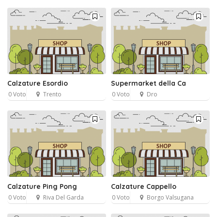
Calzature Esordio
Supermarket della Ca
0 Voto
Trento
0 Voto
Dro
Calzature Ping Pong
Calzature Cappello
0 Voto
Riva Del Garda
0 Voto
Borgo Valsugana