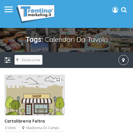
Tags:
Calendari Da Tavolo
Vicino a me
Cartolibreria Feltra
0 Voto
Madonna Di Campi..