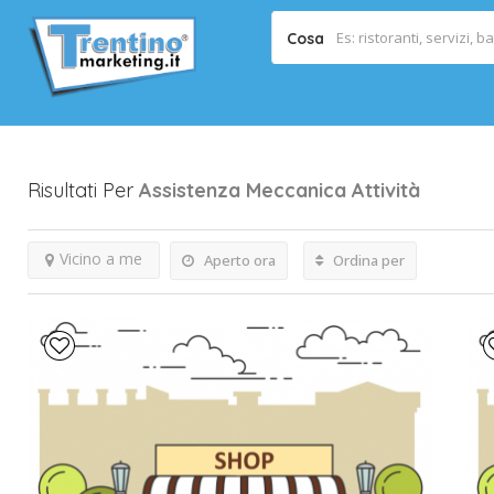
Cosa
Risultati Per
Assistenza Meccanica
Attività
Vicino a me
Aperto ora
Ordina per