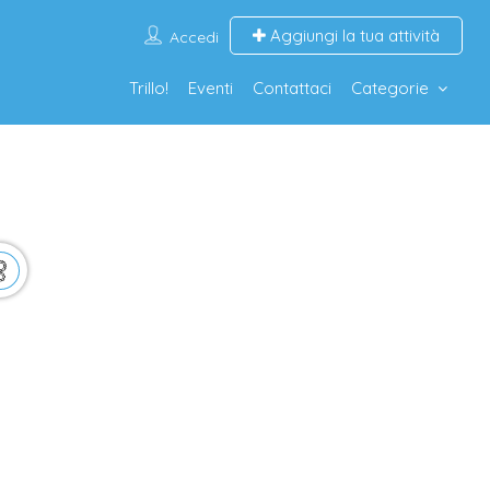
Aggiungi la tua attività
Accedi
Trillo!
Eventi
Contattaci
Categorie