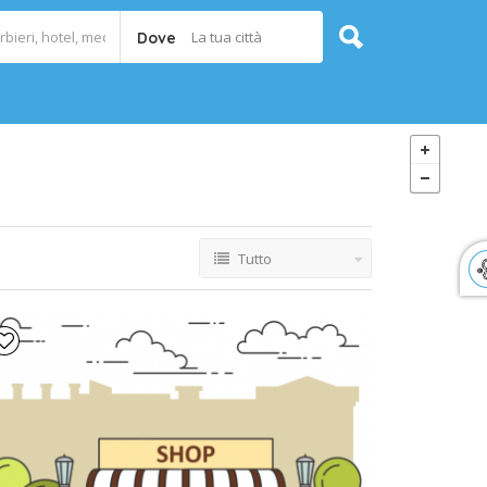
La tua città
Dove
Tutto