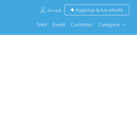
Aggiungi la tua attività
Accedi
Trillo!
Eventi
Contattaci
Categorie