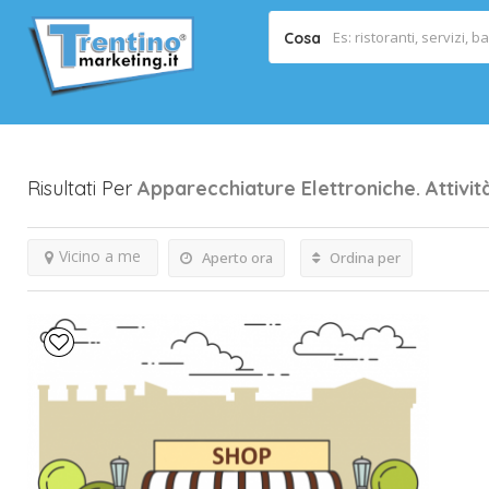
Cosa
Risultati Per
Apparecchiature Elettroniche.
Attivit
Vicino a me
Aperto ora
Ordina per