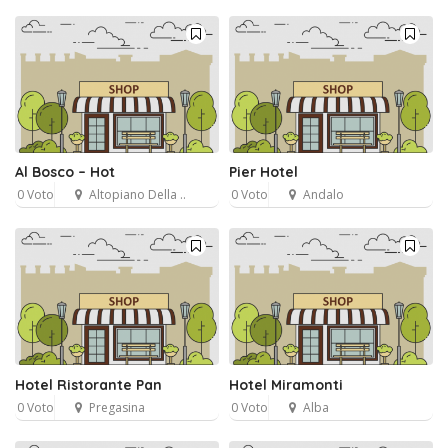
Al Bosco – Hot
Pier Hotel
0 Voto
Altopiano Della ..
0 Voto
Andalo
Hotel Ristorante Pan
Hotel Miramonti
0 Voto
Pregasina
0 Voto
Alba