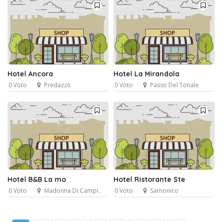
Hotel Ancora
Hotel La Mirandola
0 Voto
Predazzo
0 Voto
Passo Del Tonale
Hotel B&B La mo
Hotel Ristorante Ste
0 Voto
Madonna Di Campi..
0 Voto
Sarnonico