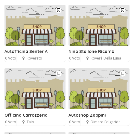
Autofficina Senter A
Nino Stallone Ricamb
0 Voto
Rovereto
0 Voto
Roveré Della Luna
Officina Carrozzeria
Autoshop Zappini
0 Voto
Taio
0 Voto
Dimaro Folgarida