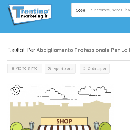
Cosa
Risultati Per
Abbigliamento Professionale Per La 
Vicino a me
Aperto ora
Ordina per