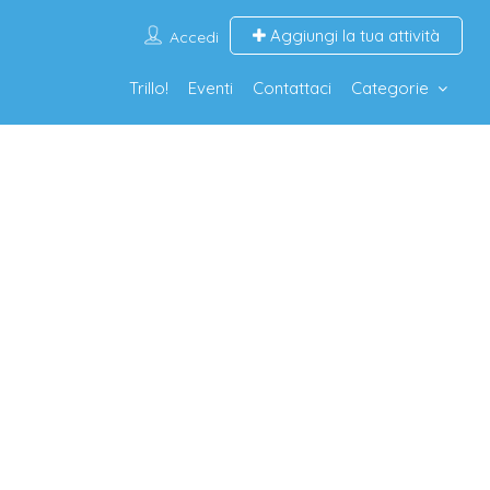
Aggiungi la tua attività
Accedi
Trillo!
Eventi
Contattaci
Categorie