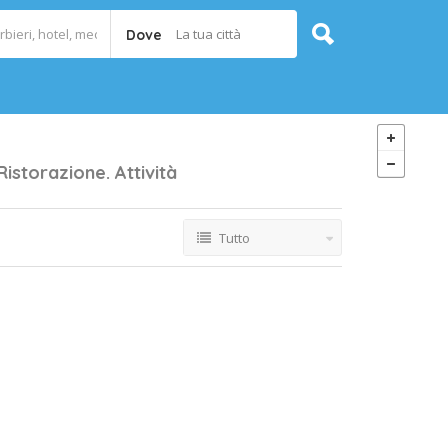
La tua città
Dove
Ristorazione.
Attività
Tutto