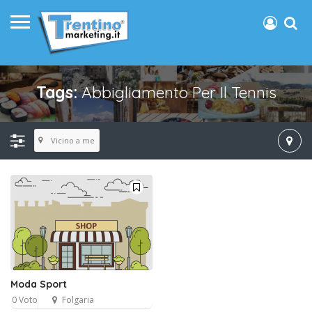
Tags:
Abbigliamento Per Il Tennis
Vicino a me
Moda Sport
0 Voto
Folgaria