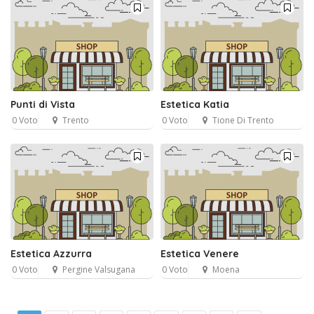
Punti di Vista
Estetica Katia
0 Voto
Trento
0 Voto
Tione Di Trento
Estetica Azzurra
Estetica Venere
0 Voto
Pergine Valsugana
0 Voto
Moena