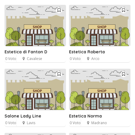
Estetica di Fanton D
Estetica Roberta
0 Voto
Cavalese
0 Voto
Arco
Salone Lady Line
Estetica Norma
0 Voto
Lavis
0 Voto
Madrano