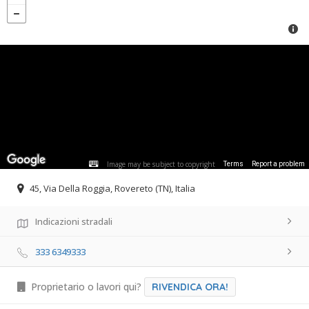
Image may be subject to copyright
Terms
Report a problem
45, Via Della Roggia, Rovereto (TN), Italia
Indicazioni stradali
333 6349333
Proprietario o lavori qui?
RIVENDICA ORA!