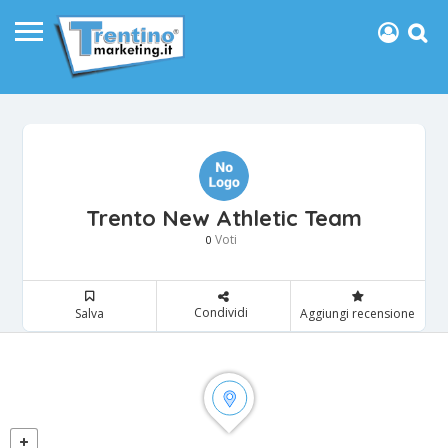
Trento New Athletic Team
Voti
0
Condividi
Salva
Aggiungi recensione