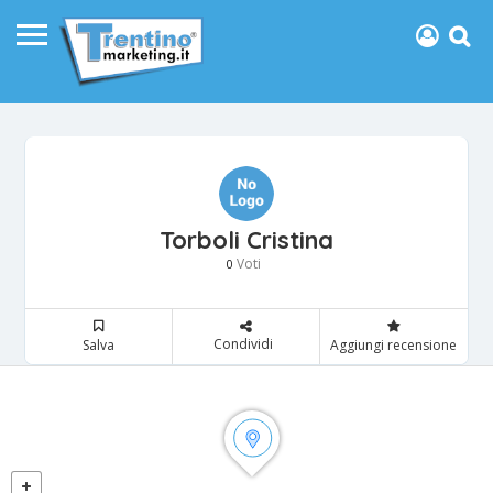
Torboli Cristina
Voti
0
Condividi
Salva
Aggiungi recensione