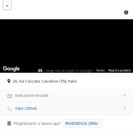
Image may be subject to copyright
Terms
Report a problem
26, Via Cascata, Cavalese (TN), Italia
Indicazioni stradali
0462 230945
Proprietario o lavori qui?
RIVENDICA ORA!