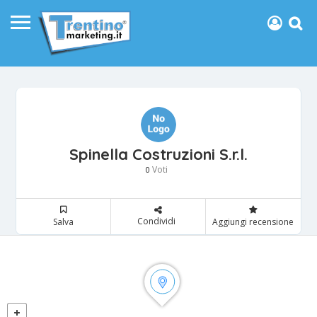
Spinella Costruzioni S.r.l.
Voti
0
Condividi
Salva
Aggiungi recensione