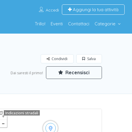
Aggiungi la tua attività
Accedi
Trillo!
Eventi
Contattaci
Categorie
Condividi
Salva
Recensisci
Dai saresti il primo!
Indicazioni stradali