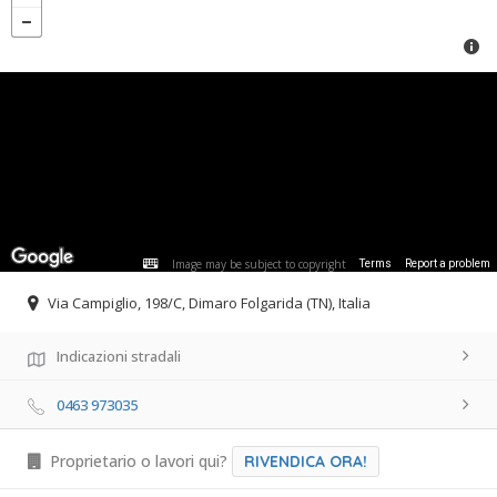
Image may be subject to copyright
Terms
Report a problem
Via Campiglio, 198/C, Dimaro Folgarida (TN), Italia
Indicazioni stradali
0463 973035
Proprietario o lavori qui?
RIVENDICA ORA!