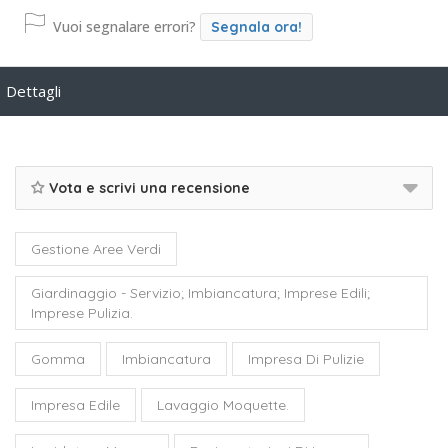
Vuoi segnalare errori?
Segnala ora!
Dettagli
Vota e scrivi una recensione
Gestione Aree Verdi
Giardinaggio - Servizio; Imbiancatura; Imprese Edili;
Imprese Pulizia.
Gomma
Imbiancatura
Impresa Di Pulizie
Impresa Edile
Lavaggio Moquette.