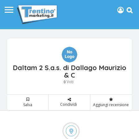
Daltam 2 S.a.s. di Dallago Maurizio
& C
Voti
0
Condividi
Salva
Aggiungi recensione