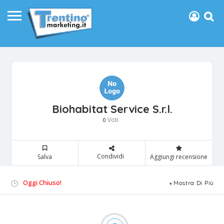
Biohabitat Service S.r.l.
Voti
0
Condividi
Salva
Aggiungi recensione
Oggi Chiuso!
Mostra Di Più