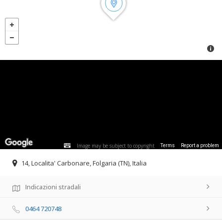
Image may be subject to copyright
Terms
Report a problem
14, Localita' Carbonare, Folgaria (TN), Italia
Indicazioni stradali
0464 720748