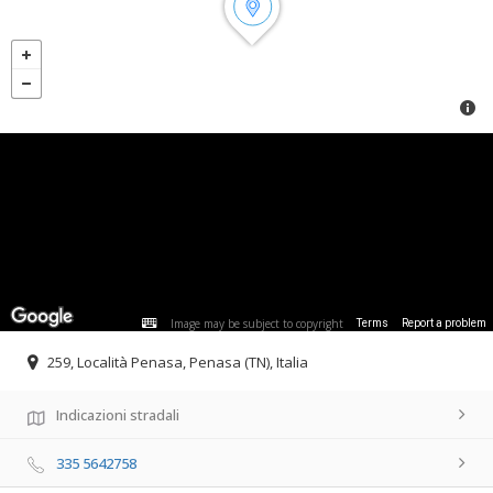
Image may be subject to copyright
Terms
Report a problem
259, Località Penasa, Penasa (TN), Italia
Indicazioni stradali
335 5642758