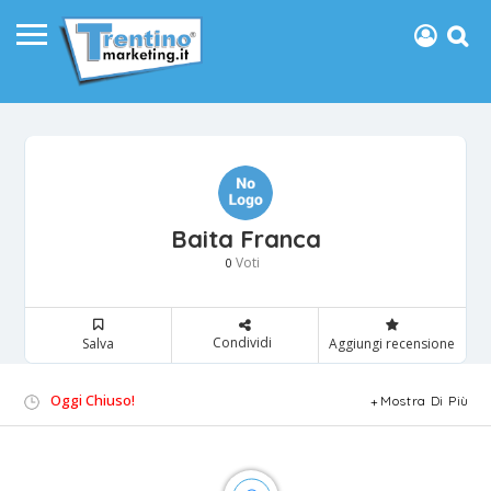
Baita Franca
Voti
0
Condividi
Salva
Aggiungi recensione
Oggi Chiuso!
Mostra Di Più