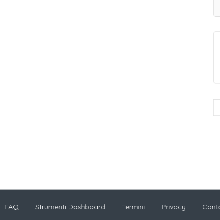
FAQ
Strumenti Dashboard
Termini
Privacy
Conta