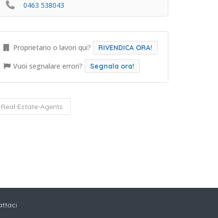
0463 538043
Proprietario o lavori qui?
RIVENDICA ORA!
Vuoi segnalare errori?
Segnala ora!
Real-Estate-Agents
ttaci